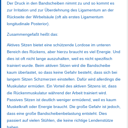
Der Druck in den Bandscheiben nimmt zu und so kommt es
zur Irritation und zur Überdehnung des Ligamentum an der
Rückseite der Wirbelsäule (oft als erstes Ligamentum
longitudinale Posterior).
Zusammengefaßt heißt das:
Aktives Sitzen bietet eine schützende Lordose im unteren
Bereich des Rückens, aber hierzu braucht es viel Energie. Und
dies ist oft nicht lange auszuhalten, weil es nicht spezifisch
trainiert wurde. Beim aktiven Sitzen wird die Bandscheibe
kaum überlastet, so dass keine Gefahr besteht, dass sich bei
langem Sitzen Schzmerzen einstellen. Dafür wird allerdings die
Muskulatur ermüden. Ein Vorteil des aktiven Sitzens ist, dass
die Rückenmuskulatur während der Arbeit trainiert wird.
Passives Sitzen ist deutlich weniger ermüdend, weil es kaum
Muskelkraft oder Energie braucht. Die große Gefahr ist jedoch,
dass eine große Bandscheibenbelastung entsteht. Dies
passiert auf vielen Stühlen, die keine richtige Lendenstütze
haben.