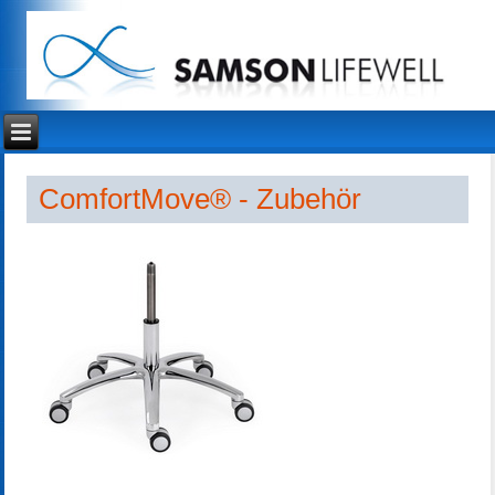
ComfortMove® - Zubehör