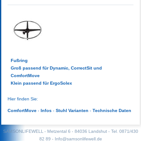
Fußring
Groß passend für Dynamic, CorrectSit und
ComfortMove
Klein passend für ErgoSolex
Hier finden Sie:
ComfortMove
-
Infos
-
Stuhl Varianten
-
Technische Daten
SAMSONLIFEWELL - Metzental 6 - 84036 Landshut - Tel. 0871/430
82 89 -
Info@samsonlifewell.de